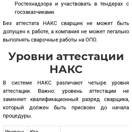
Ростехнадзора и участвовать в тендерах с
госзаказчиками.
Без аттестата НАКС сварщик не может быть
допущен к работе, а компания не может легально
выполнять сварочные работы на ОПО.
Уровни аттестации
НАКС
В системе НАКС различают четыре уровня
аттестации. Важно: уровень аттестации не
заменяет квалификационный разряд сварщика,
который должен быть присвоен до начала
процедуры.
Уровень
Кто