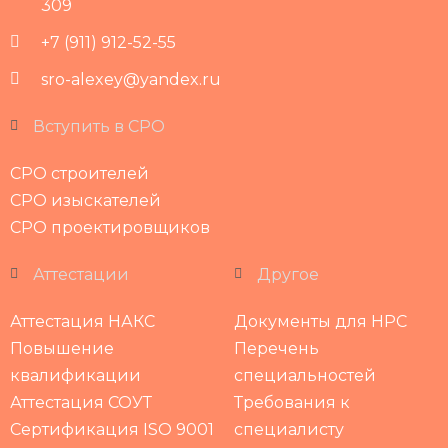
309
+7 (911) 912-52-55
sro-alexey@yandex.ru
Вступить в СРО
СРО строителей
СРО изыскателей
СРО проектировщиков
Аттестации
Другое
Аттестация НАКС
Документы для НРС
Повышение
Перечень
квалификации
специальностей
Аттестация СОУТ
Требования к
Сертификация ISO 9001
специалисту