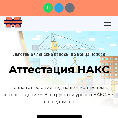
Льготные членские взносы до конца ноября
Аттестация НАКС
Полная аттестация под нашим контролем с
сопровождением. Все группы и уровни НАКС. Без
посредников