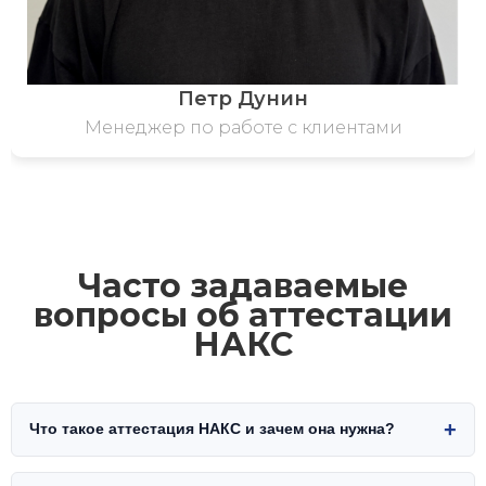
Петр Дунин
Менеджер по работе с клиентами
Часто задаваемые
вопросы об аттестации
НАКС
+
Что такое аттестация НАКС и зачем она нужна?
НАКС — это Национальное Агентство Контроля и Сварки,