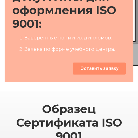
оформления ISO
9001
:​
Заверенные копии их дипломов.
Заявка по форме учебного центра.
Оставить заявку
Образец
Сертификата ISO
9001