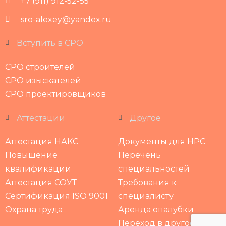
+7 (911) 912-52-55
sro-alexey@yandex.ru
Вступить в СРО
СРО строителей
СРО изыскателей
СРО проектировщиков
Аттестации
Другое
Аттестация НАКС
Документы для НРС
Повышение
Перечень
квалификации
специальностей
Аттестация СОУТ
Требования к
Сертификация ISO 9001
специалисту
Охрана труда
Аренда опалубки
Переход в другое СРО