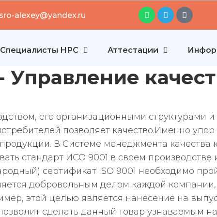
 sro-alexey@yandex.ru
Специалисты НРС
Аттестации
Инфор
1- Управление качес
дством, его организационными структурами и
отребителей позволяет качество.Именно упор
 продукции. В Системе менеджмента качества к
вать стандарт ИСО 9001 в своем производстве 
родный) сертификат ISO 9001 необходимо про
яется добровольным делом каждой компании,
имер, этой целью является нанесение на вып
позволит сделать данный товар узнаваемым на