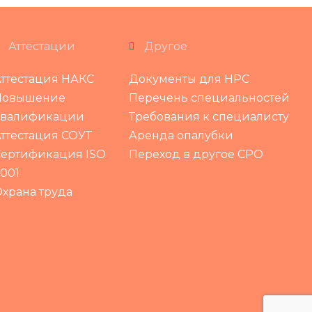
Аттестации
Другое
ттестация НАКС
Документы для НРС
Повышение
Перечень специальностей
квалификации
Требования к специалисту
ттестация СОУТ
Аренда опалубки
ертификация ISO
Переход в другое СРО
001
храна труда