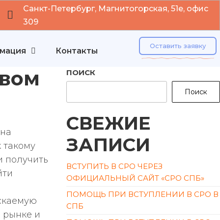
Санкт-Петербург, Магнитогорская, 51е, офис
309
Оставить заявку
мация
Контакты
твом
ПОИСК
Поиск
СВЕЖИЕ
 на
ЗАПИСИ
 такому
и получить
ВСТУПИТЬ В СРО ЧЕРЕЗ
йти
ОФИЦИАЛЬНЫЙ САЙТ «СРО СПБ»
ПОМОЩЬ ПРИ ВСТУПЛЕНИИ В СРО В
ускаемую
СПБ
 рынке и