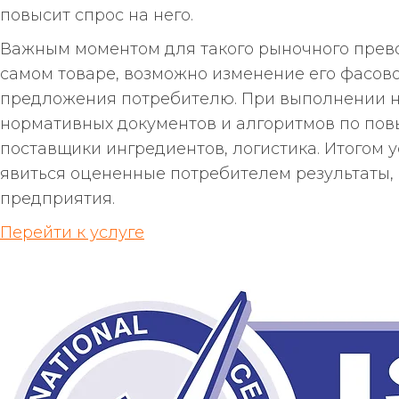
повысит спрос на него.
Важным моментом для такого рыночного прево
самом товаре, возможно изменение его фасов
предложения потребителю. При выполнении н
нормативных документов и алгоритмов по по
поставщики ингредиентов, логистика. Итогом
явиться оцененные потребителем результаты,
предприятия.
Перейти к услуге