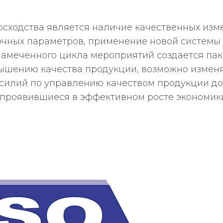
сходства является наличие качественных изм
очных параметров, применение новой системы
амеченного цикла мероприятий создается пак
вышению качества продукции, возможно измен
 усилий по управлению качеством продукции 
 проявившиеся в эффективном росте экономик