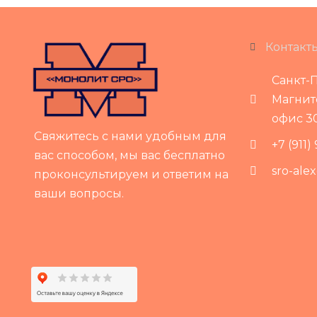
Контакт
Санкт-П
Магнито
офис 3
Свяжитесь с нами удобным для
+7 (911)
вас способом, мы вас бесплатно
sro-ale
проконсультируем и ответим на
ваши вопросы.