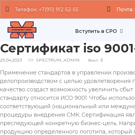
Телефон: +7(911) 912-52-55
Почта:
Вступить в СРО
Сертификат iso 900
25.04.2023
От
SPECTRUM_ADMIN
Выкл.
Применение стандартов в управлении произво
делопроизводством с целью удовлетворения п
качество создаст возможность увеличить сбыт
стандарту относится ИСО 9001. Чтобы использо
соответствующий (национальный или междуна
процедуры внедрения СМК. Сертификация явл
преследующей конкретную бизнес-цель. Напр
продукцию определенного логотипа, который 