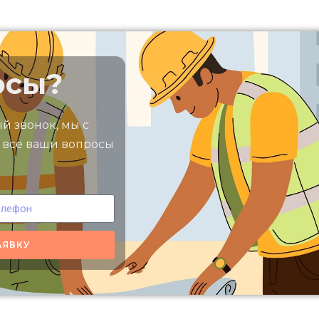
осы?
ый звонок, мы с
 все ваши вопросы
АЯВКУ