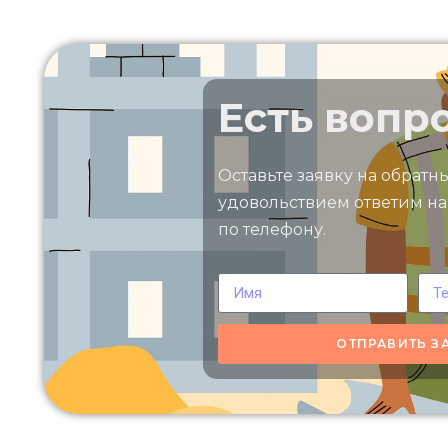
Есть вопр
Оставьте заявку на обратн
удовольствием ответим на
по телефону.
ОТПРАВИТЬ З