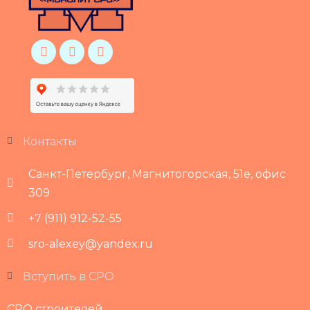
Контакты
Санкт-Петербург, Магнитогорская, 51е, офис
309
+7 (911) 912-52-55
sro-alexey@yandex.ru
Вступить в СРО
СРО строителей